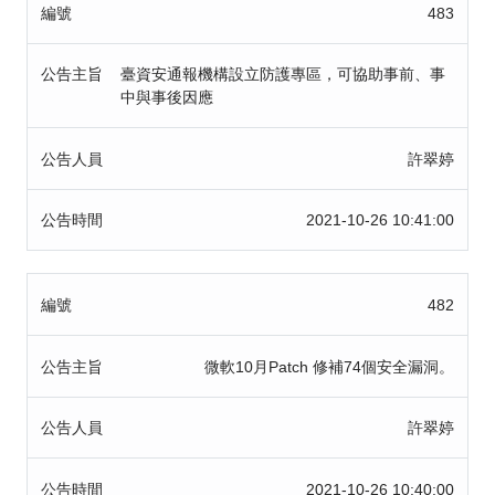
編號
483
公告主旨
臺資安通報機構設立防護專區，可協助事前、事
中與事後因應
公告人員
許翠婷
公告時間
2021-10-26 10:41:00
編號
482
公告主旨
微軟10月Patch 修補74個安全漏洞。
公告人員
許翠婷
公告時間
2021-10-26 10:40:00