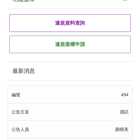
違規資料查詢
違規復權申請
最新消息
編號
494
公告主旨
測試
公告人員
顏晴美