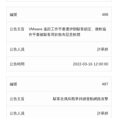
編號
488
公告主旨
VMware 遠距工作平臺遭伊朗駭客鎖定、微軟協
作平臺被駭客用於散布惡意軟體
公告人員
許翠婷
公告時間
2022-03-16 12:00:00
編號
487
公告主旨
駭客在俄烏戰爭持續發動網路攻擊
公告人員
許翠婷