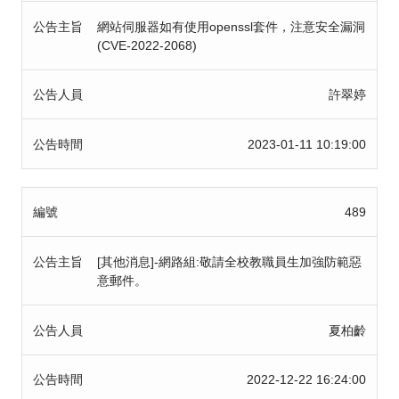
公告主旨
網站伺服器如有使用openssl套件，注意安全漏洞
(CVE-2022-2068)
公告人員
許翠婷
公告時間
2023-01-11 10:19:00
編號
489
公告主旨
[其他消息]-網路組:敬請全校教職員生加強防範惡
意郵件。
公告人員
夏柏齡
公告時間
2022-12-22 16:24:00