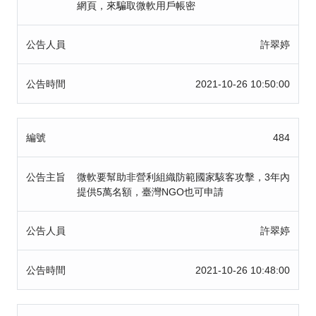
網頁，來騙取微軟用戶帳密
公告人員
許翠婷
公告時間
2021-10-26 10:50:00
編號
484
公告主旨
微軟要幫助非營利組織防範國家駭客攻擊，3年內
提供5萬名額，臺灣NGO也可申請
公告人員
許翠婷
公告時間
2021-10-26 10:48:00