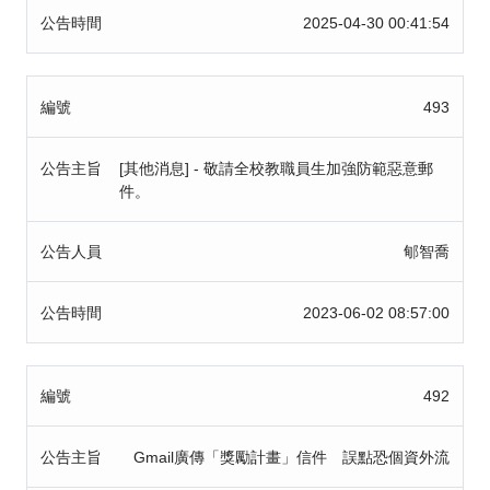
公告時間
2025-04-30 00:41:54
編號
493
公告主旨
[其他消息] - 敬請全校教職員生加強防範惡意郵
件。
公告人員
郇智喬
公告時間
2023-06-02 08:57:00
編號
492
公告主旨
Gmail廣傳「獎勵計畫」信件 誤點恐個資外流