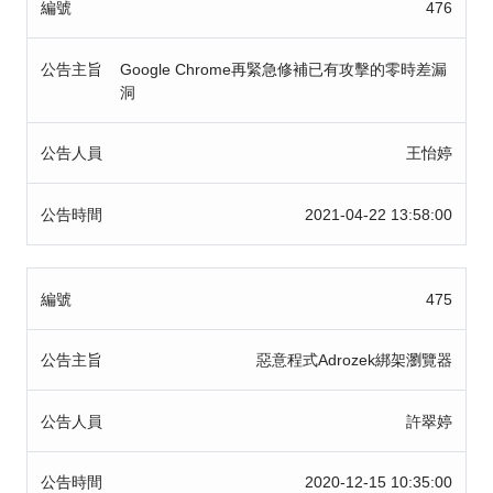
編號
476
公告主旨
Google Chrome再緊急修補已有攻擊的零時差漏
洞
公告人員
王怡婷
公告時間
2021-04-22 13:58:00
編號
475
公告主旨
惡意程式Adrozek綁架瀏覽器
公告人員
許翠婷
公告時間
2020-12-15 10:35:00