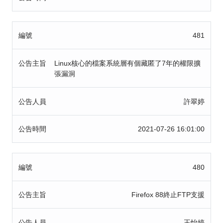
編號
481
公告主旨
Linux核心的檔案系統層有個藏匿了7年的權限擴
張漏洞
公告人員
許翠婷
公告時間
2021-07-26 16:01:00
編號
480
公告主旨
Firefox 88終止FTP支援
公告人員
王怡婷