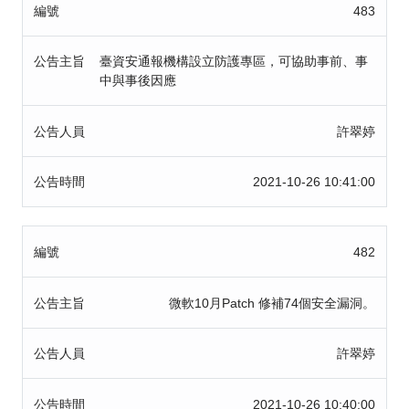
編號
483
公告主旨
臺資安通報機構設立防護專區，可協助事前、事
中與事後因應
公告人員
許翠婷
公告時間
2021-10-26 10:41:00
編號
482
公告主旨
微軟10月Patch 修補74個安全漏洞。
公告人員
許翠婷
公告時間
2021-10-26 10:40:00