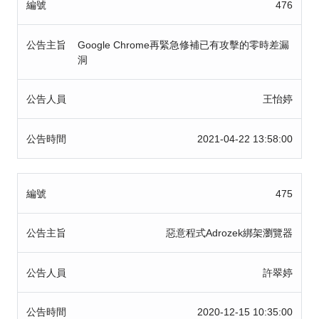
編號
476
公告主旨
Google Chrome再緊急修補已有攻擊的零時差漏
洞
公告人員
王怡婷
公告時間
2021-04-22 13:58:00
編號
475
公告主旨
惡意程式Adrozek綁架瀏覽器
公告人員
許翠婷
公告時間
2020-12-15 10:35:00