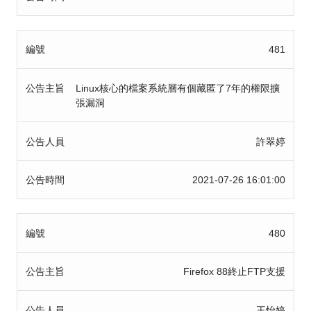
編號
481
公告主旨
Linux核心的檔案系統層有個藏匿了7年的權限擴
張漏洞
公告人員
許翠婷
公告時間
2021-07-26 16:01:00
編號
480
公告主旨
Firefox 88終止FTP支援
公告人員
王怡婷