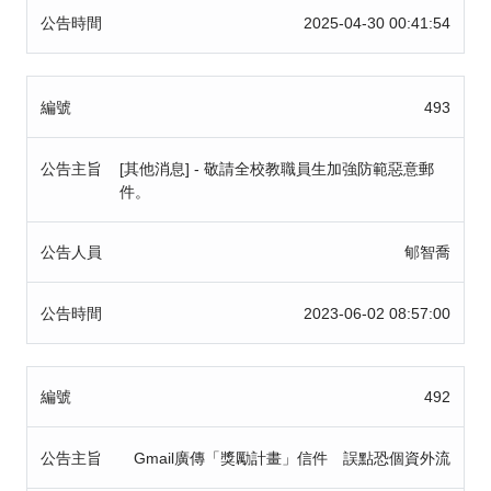
公告時間
2025-04-30 00:41:54
編號
493
公告主旨
[其他消息] - 敬請全校教職員生加強防範惡意郵
件。
公告人員
郇智喬
公告時間
2023-06-02 08:57:00
編號
492
公告主旨
Gmail廣傳「獎勵計畫」信件 誤點恐個資外流