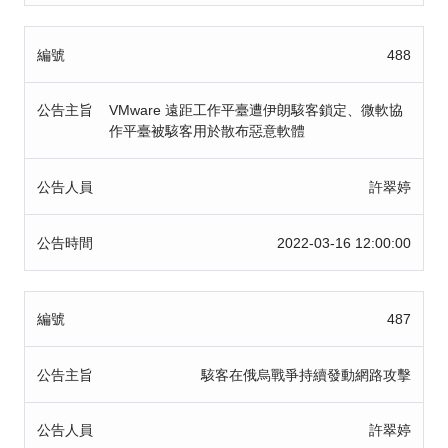
編號
488
公告主旨
VMware 遠距工作平臺遭伊朗駭客鎖定、微軟協
作平臺被駭客用於散布惡意軟體
公告人員
許翠婷
公告時間
2022-03-16 12:00:00
編號
487
公告主旨
駭客在俄烏戰爭持續發動網路攻擊
公告人員
許翠婷