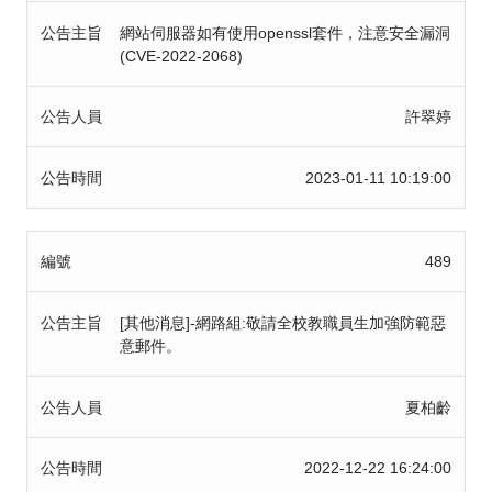
公告主旨
網站伺服器如有使用openssl套件，注意安全漏洞
(CVE-2022-2068)
公告人員
許翠婷
公告時間
2023-01-11 10:19:00
編號
489
公告主旨
[其他消息]-網路組:敬請全校教職員生加強防範惡
意郵件。
公告人員
夏柏齡
公告時間
2022-12-22 16:24:00