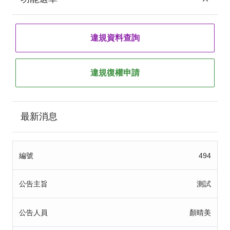
違規資料查詢
違規復權申請
最新消息
編號
494
公告主旨
測試
公告人員
顏晴美