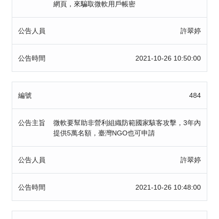
網頁，來騙取微軟用戶帳密
公告人員
許翠婷
公告時間
2021-10-26 10:50:00
編號
484
公告主旨
微軟要幫助非營利組織防範國家駭客攻擊，3年內
提供5萬名額，臺灣NGO也可申請
公告人員
許翠婷
公告時間
2021-10-26 10:48:00